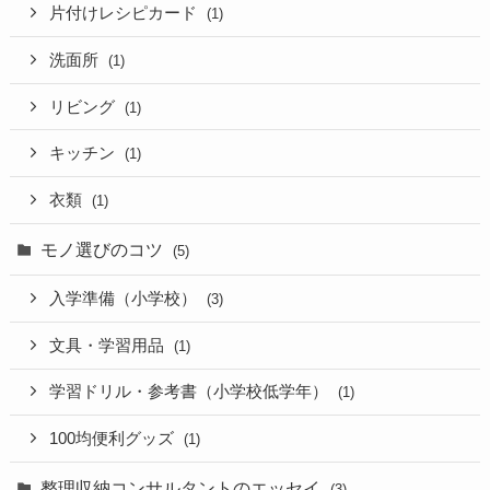
片付けレシピカード
(1)
洗面所
(1)
リビング
(1)
キッチン
(1)
衣類
(1)
モノ選びのコツ
(5)
入学準備（小学校）
(3)
文具・学習用品
(1)
学習ドリル・参考書（小学校低学年）
(1)
100均便利グッズ
(1)
整理収納コンサルタントのエッセイ
(3)