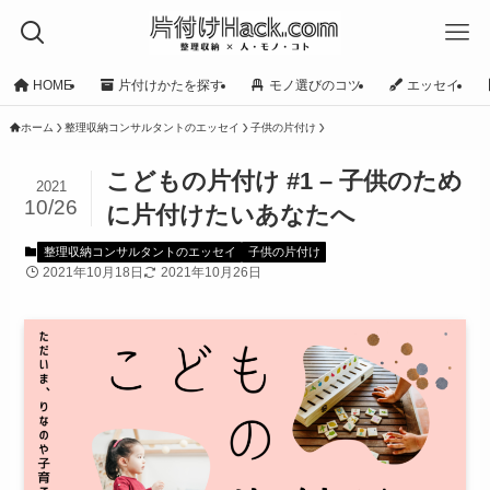
HOME
片付けかたを探す
モノ選びのコツ
エッセイ
ホーム
整理収納コンサルタントのエッセイ
子供の片付け
こどもの片付け #1 – 子供のため
2021
10/26
に片付けたいあなたへ
整理収納コンサルタントのエッセイ
子供の片付け
2021年10月18日
2021年10月26日