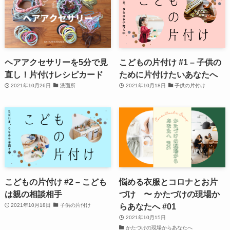
ヘアアクセサリーを5分で見
こどもの片付け #1 – 子供の
直し！片付けレシピカード
ために片付けたいあなたへ
2021年10月26日
洗面所
2021年10月18日
子供の片付け
こどもの片付け #2 – こども
悩める衣服とコロナとお片
は親の相談相手
づけ 〜 かたづけの現場か
らあなたへ #01
2021年10月18日
子供の片付け
2021年10月15日
かたづけの現場からあなたへ