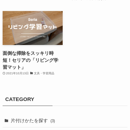
面倒な掃除をスッキリ時
短！セリアの「リビング学
習マット」
2021年10月13日
文具・学習用品
CATEGORY
片付けかたを探す
(3)