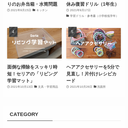
りのお弁当箱・水筒問題
休み復習ドリル（1年生）
2021年9月15日
キッチン
2021年9月17日
学習ドリル・参考書（小学校低学年）
面倒な掃除をスッキリ時
ヘアアクセサリーを5分で
短！セリアの「リビング
見直し！片付けレシピカ
学習マット」
ード
2021年10月13日
文具・学習用品
2021年10月26日
洗面所
CATEGORY