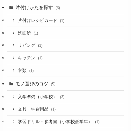
片付けかたを探す
(3)
片付けレシピカード
(1)
洗面所
(1)
リビング
(1)
キッチン
(1)
衣類
(1)
モノ選びのコツ
(5)
入学準備（小学校）
(3)
文具・学習用品
(1)
学習ドリル・参考書（小学校低学年）
(1)