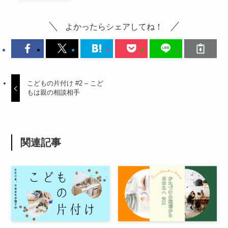
よかったらシェアしてね！
こどもの片付け #2 – こど
もは親の相談相手
関連記事